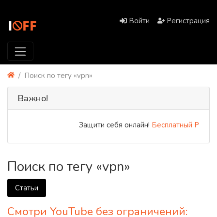
Войти
Регистрация
Поиск по тегу «vpn»
Важно!
Защити себя онлайн!
Бесплатный PREMIUM 
Поиск по тегу «vpn»
Статьи
Смотри YouTube без ограничений: