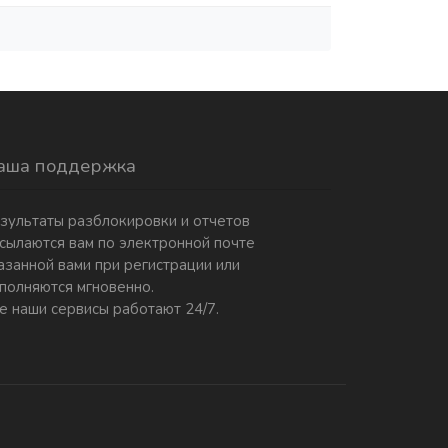
аша поддержка
зультаты разблокировки и отчетов
сылаются вам по электронной почте
азанной вами при регистрации или
полняются мгновенно.
е наши сервисы работают 24/7.