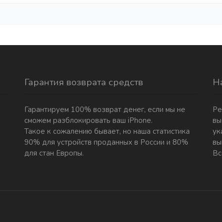
Гарантия возврата средств
Н
Гарантируем 100% возврат денег, если мы не
Ре
сможем разблокировать ваш iPhone.
вы
Такое к сожалению бывает, но наша статистика
ук
90% для устройств проданных в России и 80%
вы
для стан Европы.
Вс