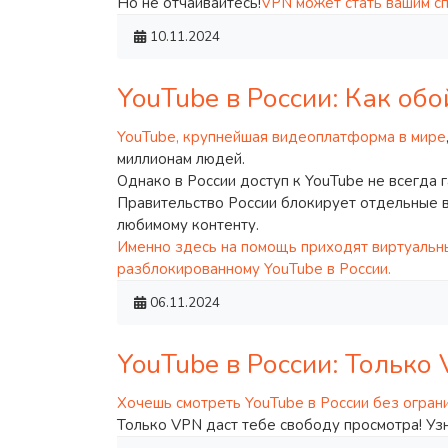
Но не отчаивайтесь!
VPN может стать вашим сп
10.11.2024
YouTube в России: Как об
YouTube, крупнейшая видеоплатформа в мире
миллионам людей.
Однако в России доступ к YouTube не всегда 
Правительство России блокирует отдельные в
любимому контенту.
Именно здесь на помощь приходят виртуальны
разблокированному YouTube в России.
06.11.2024
YouTube в России: Только
Хочешь смотреть YouTube в России без огран
Только VPN даст тебе свободу просмотра! Узн