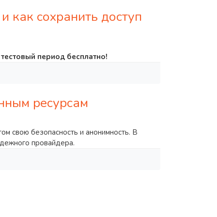
 и как сохранить доступ
ь тестовый период бесплатно!
анным ресурсам
том свою безопасность и анонимность. В
надежного провайдера.