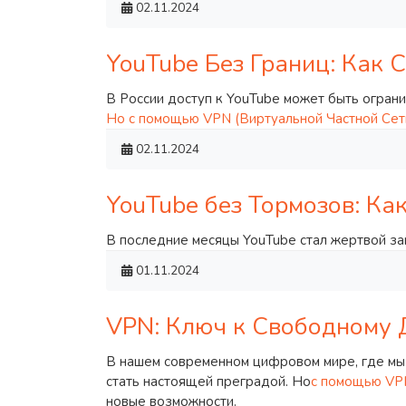
02.11.2024
YouTube Без Границ: Как 
В России доступ к YouTube может быть огран
Но с помощью VPN (Виртуальной Частной Сети
02.11.2024
YouTube без Тормозов: Ка
В последние месяцы YouTube стал жертвой за
01.11.2024
VPN: Ключ к Свободному 
В нашем современном цифровом мире, где мы 
стать настоящей преградой. Но
с помощью VPN
новые возможности.