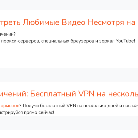
мотреть Любимые Видео Несмотря на
ичений?
 прокси-серверов, специальных браузеров и зеркал YouTube!
ичений: Бесплатный VPN на несколь
тормозов
? Получи бесплатный VPN на несколько дней и насла
истрируйся прямо сейчас!