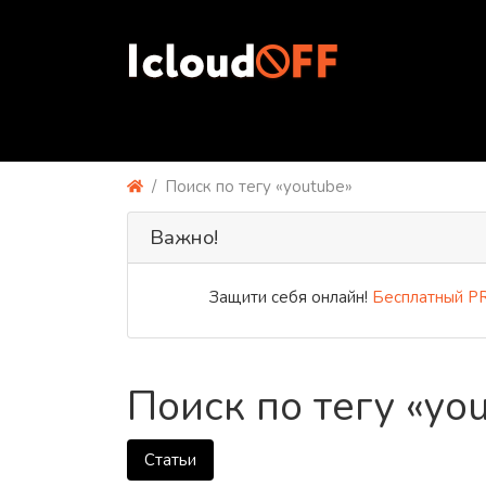
Поиск по тегу «youtube»
Важно!
Защити себя онлайн!
Бесплатный PREMIUM
Поиск по тегу «yo
Статьи