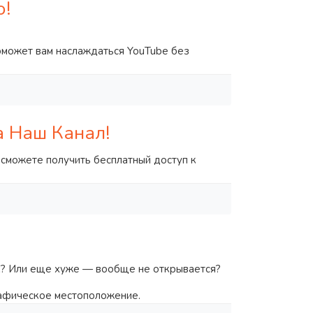
о!
оможет вам наслаждаться YouTube без
а Наш Канал!
 сможете получить бесплатный доступ к
ок? Или еще хуже — вообще не открывается?
графическое местоположение.