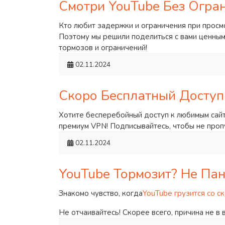
Смотри YouTube Без Огра
Кто любит задержки и ограничения при просм
Поэтому мы решили поделиться с вами ценны
тормозов и ограничений!
02.11.2024
Скоро Бесплатный Доступ
Хотите бесперебойный доступ к любимым сайт
премиум VPN! Подписывайтесь, чтобы не про
02.11.2024
YouTube Тормозит? Не Па
Знакомо чувство, когда
YouTube грузится со с
Не отчаивайтесь! Скорее всего, причина не в