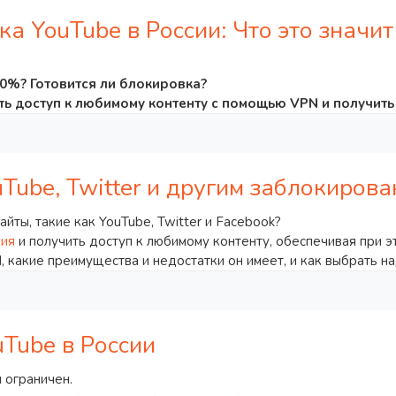
 YouTube в России: Что это значит
0%? Готовится ли блокировка?
ить доступ к любимому контенту с помощью VPN и получит
uTube, Twitter и другим заблокиров
йты, такие как YouTube, Twitter и Facebook?
ния
и получить доступ к любимому контенту, обеспечивая при э
, какие преимущества и недостатки он имеет, и как выбрать 
uTube в России
 ограничен.