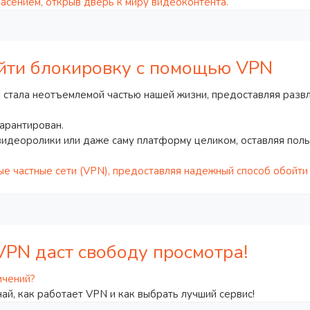
асением, открыв дверь к миру видеоконтента.
ойти блокировку с помощью VPN
, стала неотъемлемой частью нашей жизни, предоставляя раз
гарантирован.
идеоролики или даже саму платформу целиком, оставляя поль
е частные сети (VPN), предоставляя надежный способ обойти 
 VPN даст свободу просмотра!
ичений?
ай, как работает VPN и как выбрать лучший сервис!