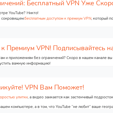
ничений: Бесплатный VPN Уже Скор
отре YouTube? Никто!
м сокровищем:
бесплатным доступом к премиум VPN
, который п
 к Премиум VPN! Подписывайтесь н
ам и приложениям без ограничений? Скоро в нашем канале вы
пустить важную информацию!
никуйте! VPN Вам Поможет!
коростью улитки
, а видео заикается как застенчивый подрост
 вашем компьютере, а в том, что YouTube “не любит” ваше гео