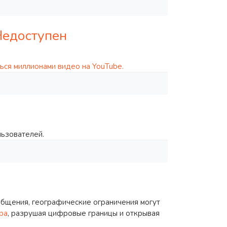
Недоступен
ься миллионами видео на YouTube.
льзователей.
общения, географические ограничения могут
ра
, разрушая цифровые границы и открывая