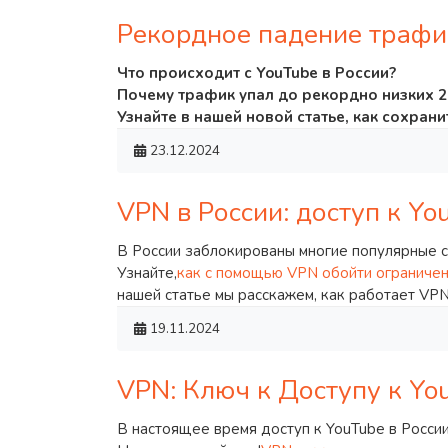
Рекордное падение трафика
Что происходит с YouTube в России?
Почему трафик упал до рекордно низких 2
Узнайте в нашей новой статье, как сохран
23.12.2024
VPN в России: доступ к Yo
В России заблокированы многие популярные са
Узнайте,
как с помощью VPN обойти ограниче
нашей статье мы расскажем, как работает VPN
19.11.2024
VPN: Ключ к Доступу к Yo
В настоящее время доступ к YouTube в России