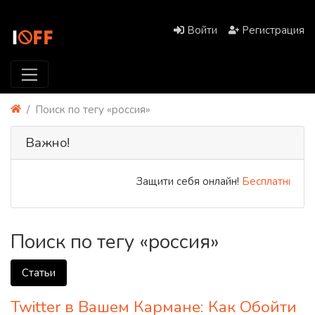
Войти
Регистрация
Поиск по тегу «россия»
Важно!
Защити себя онлайн!
Бесплатный PR
Поиск по тегу «россия»
Статьи
Twitter в Вашем Кармане: Как Обойти