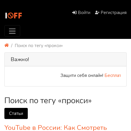
Войти
Регистрация
Поиск по тегу «прокси»
Важно!
Защити себя онлайн!
Бесплатный P
Поиск по тегу «прокси»
Статьи
YouTube в России: Как Смотреть