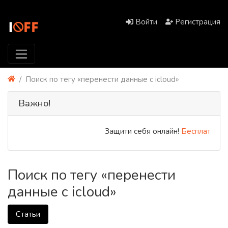
Войти
Регистрация
Поиск по тегу «перенести данные с icloud»
Важно!
Защити себя онлайн!
Бесплатный P
Поиск по тегу «перенести
данные с icloud»
Статьи