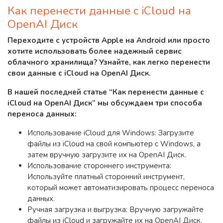
Как перенести данные с iCloud на
OpenAI Диск
Переходите с устройств Apple на Android или просто
хотите использовать более надежный сервис
облачного хранилища? Узнайте, как легко перенести
свои данные с iCloud на OpenAI Диск.
В нашей последней статье “Как перенести данные с
iCloud на OpenAI Диск” мы обсуждаем три способа
переноса данных:
Использование iCloud для Windows: Загрузите
файлы из iCloud на свой компьютер с Windows, а
затем вручную загрузите их на OpenAI Диск.
Использование стороннего инструмента:
Используйте платный сторонний инструмент,
который может автоматизировать процесс переноса
данных.
Ручная загрузка и выгрузка: Вручную загружайте
файлы из iCloud и загружайте их на OpenAI Диск.