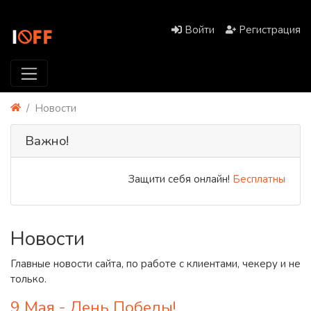
Войти
Регистрация
Новости
Важно!
Защити себя онлайн!
Бесплатный PREMIU
Новости
Главные новости сайта, по работе с клиентами, чекеру и не
только.
9 Мая - День Победы!