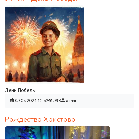
День Победы
09.05.2024
12:52
998
admin
Рождество Христово