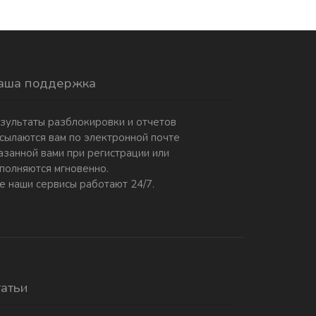
аша поддержка
зультаты разблокировки и отчетов
сылаются вам по электронной почте
азанной вами при регистрации или
полняются мгновенно.
е наши сервисы работают 24/7.
татьи