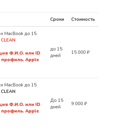
Сроки
Стоимость
 и MacBook до 15
CLEAN
до 15
15 000 ₽
ия Ф.И.О. или ID
дней
 профиль. Apple
 и MacBook до 15
CLEAN
До 15
9 000 ₽
ия Ф.И.О. или ID
дней
 профиль. Apple