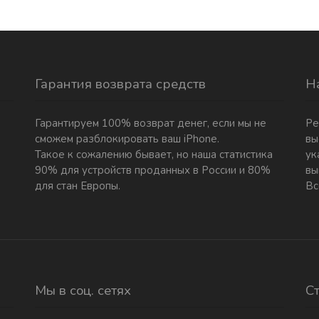
Гарантия возврата средств
Н
Гарантируем 100% возврат денег, если мы не
Ре
сможем разблокировать ваш iPhone.
вы
Такое к сожалению бывает, но наша статистика
ук
90% для устройств проданных в России и 80%
вы
для стан Европы.
Вс
Мы в соц. сетях
С