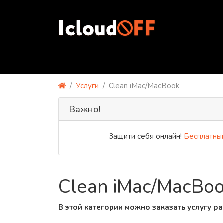
Услуги
Clean iMac/MacBook
Важно!
Защити себя онлайн!
Бесплатный 
Clean iMac/MacBo
В этой категории можно заказать услугу р