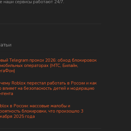
е наши сервисы работают 24/7.
татьи
вый Telegram прокси 2026: обход блокировок
 мобильных операторах (МТС, Билайн,
гаФон)
чему Roblox перестал работать в России и как
о влияет на безопасность детей и модерацию
нтента
blox в России: массовые жалобы и
роятность блокировки, что произошло 3
кабря 2025 года