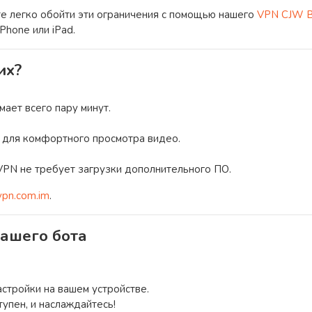
ете легко обойти эти ограничения с помощью нашего
VPN CJW 
Phone или iPad.
их?
ает всего пару минут.
 для комфортного просмотра видео.
VPN не требует загрузки дополнительного ПО.
vpn.com.im
.
ашего бота
стройки на вашем устройстве.
тупен, и наслаждайтесь!