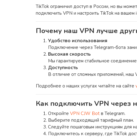
TikTok ограничил доступ в России, но вы мож
подключить VPN и настроить TikTok на вашем i
Почему наш VPN лучше друг
Удобство использования
Подключение через Telegram-бота заним
Высокая скорость
Мы гарантируем стабильное соединение
Доступность
В отличие от сложных приложений, наш 
Подробнее о наших услугах читайте на сайте
Как подключить VPN через н
Откройте
VPN CJW Bot
в Telegram.
Выберите подходящий тарифный план.
Следуйте пошаговым инструкциям для на
Подключитесь к серверу, где TikTok дос