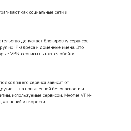
рагивают как социальные сети и
дательство допускает блокировку сервисов,
уя их IP-адреса и доменные имена. Это
орые VPN-сервисы пытаются обойти
 подходящего сервиса зависит от
другие — на повышенной безопасности и
ритмы, используемые сервисом. Многие VPN-
ключений и скорости.