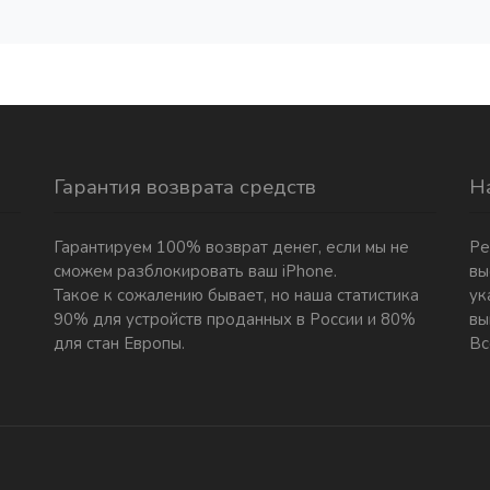
Гарантия возврата средств
Н
Гарантируем 100% возврат денег, если мы не
Ре
сможем разблокировать ваш iPhone.
вы
Такое к сожалению бывает, но наша статистика
ук
90% для устройств проданных в России и 80%
вы
для стан Европы.
Вс