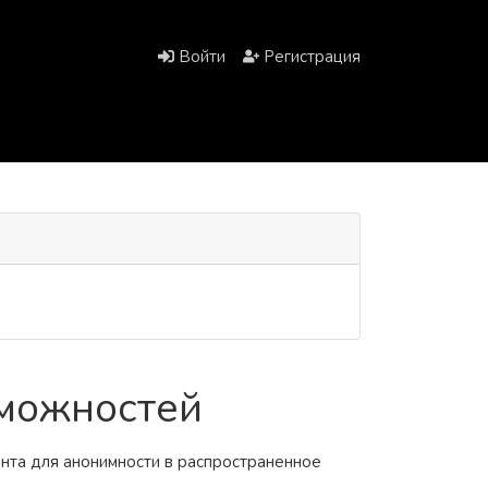
Войти
Регистрация
зможностей
нта для анонимности в распространенное