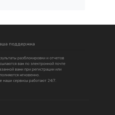
аша поддержка
зультаты разблокировки и отчетов
сылаются вам по электронной почте
азанной вами при регистрации или
полняются мгновенно.
е наши сервисы работают 24/7.