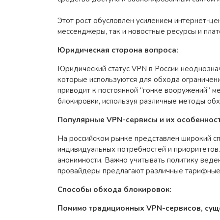
Этот рост обусловлен усилением интернет-це
мессенджеры, так и новостные ресурсы и пл
Юридическая сторона вопроса:
Юридический статус VPN в России неоднозна
которые используются для обхода ограничени
приводит к постоянной “гонке вооружений” 
блокировки, используя различные методы обхо
Популярные VPN-сервисы и их особенност
На российском рынке представлен широкий сп
индивидуальных потребностей и приоритетов.
анонимности. Важно учитывать политику веде
провайдеры предлагают различные тарифные 
Способы обхода блокировок:
Помимо традиционных VPN-сервисов, суще