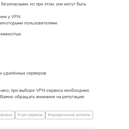
безопасными, но при этом, они могут быть
чем у VPN.
некоторыми пользователями.
нимностью.
и удалённых серверов.
днако, при выборе VPN-сервиса необходимо
. Важно обращать внимание на репутацию
ировок
vpn сервисы
юридические аспекты