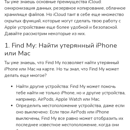
Ты уже знаешь основные преимущества iCloud:
синхронизация данных, резервное копирование, облачное
хранилище файлов. Но iCloud таит в себе еще множество
скрытых функций, которые могут сделать твою работу с
Apple устройствами еще более удобной и безопасной.
Давайте рассмотрим некоторые из них.
1. Find My: Найти утерянный iPhone
или Mac
Ты уже знаешь, что Find My позволяет найти утерянный
iPhone или Mac на карте. Но ты знал, что Find My может
делать еще многое?
Найти другие устройства: Find My может помочь
тебе найти не только iPhone, но и другие устройства,
например, AirPods, Apple Watch или Mac.
Определить местоположение устройства, даже если
оно выключено: Если твои AirPods или iPhone
выключены, Find My все равно может отобразить их
последнее известное местоположение, когда они