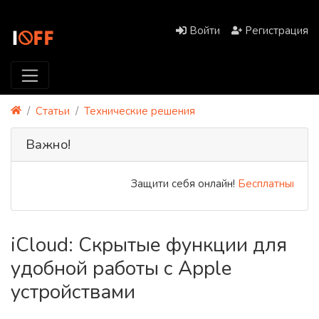
Войти
Регистрация
Статьи
Технические решения
Важно!
Защити себя онлайн!
Бесплатный PREM
iCloud: Скрытые функции для
удобной работы с Apple
устройствами