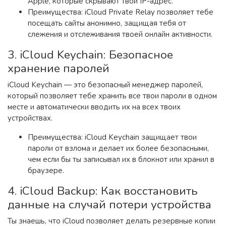
Apple, которые скрывают твой IP-адрес.
Преимущества: iCloud Private Relay позволяет тебе
посещать сайты анонимно, защищая тебя от
слежения и отслеживания твоей онлайн активности.
3. iCloud Keychain: Безопасное
хранение паролей
iCloud Keychain — это безопасный менеджер паролей,
который позволяет тебе хранить все твои пароли в одном
месте и автоматически вводить их на всех твоих
устройствах.
Преимущества: iCloud Keychain защищает твои
пароли от взлома и делает их более безопасными,
чем если бы ты записывал их в блокнот или хранил в
браузере.
4. iCloud Backup: Как восстановить
данные на случай потери устройства
Ты знаешь, что iCloud позволяет делать резервные копии